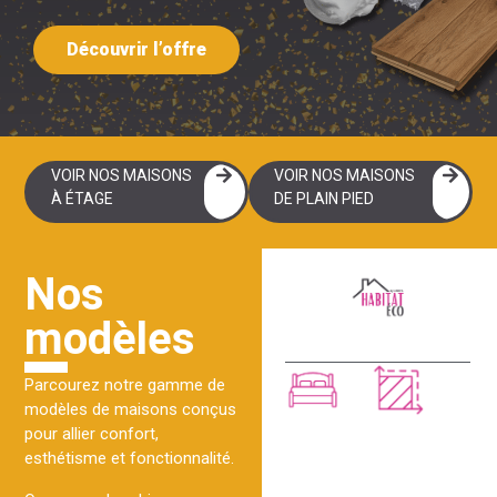
Découvrir l’offre
VOIR NOS MAISONS
VOIR NOS MAISONS
À ÉTAGE
DE PLAIN PIED
Nos
modèles
CAMILLA
Parcourez notre gamme de
modèles de maisons conçus
2 chambres
60m²
pour allier confort,
VOIR CE MODÈLE
esthétisme et fonctionnalité.