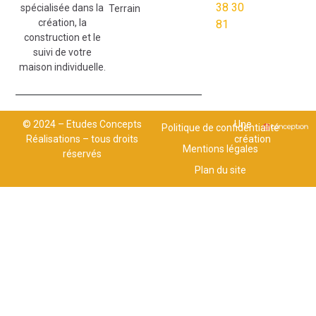
38 30
spécialisée dans la
Terrain
création, la
81
construction et le
suivi de votre
maison individuelle.
© 2024 – Etudes Concepts
Une
Politique de confidentialité
Réalisations – tous droits
création
Mentions légales
réservés
Plan du site