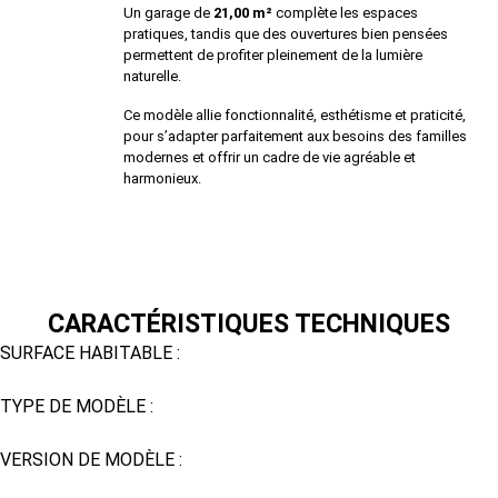
Un garage de
21,00 m²
complète les espaces
pratiques, tandis que des ouvertures bien pensées
permettent de profiter pleinement de la lumière
naturelle.
Ce modèle allie fonctionnalité, esthétisme et praticité,
pour s’adapter parfaitement aux besoins des familles
modernes et offrir un cadre de vie agréable et
harmonieux.
CARACTÉRISTIQUES TECHNIQUES
SURFACE HABITABLE :
100 m²
TYPE DE MODÈLE :
Maison plain pied
VERSION DE MODÈLE :
Personnalisable