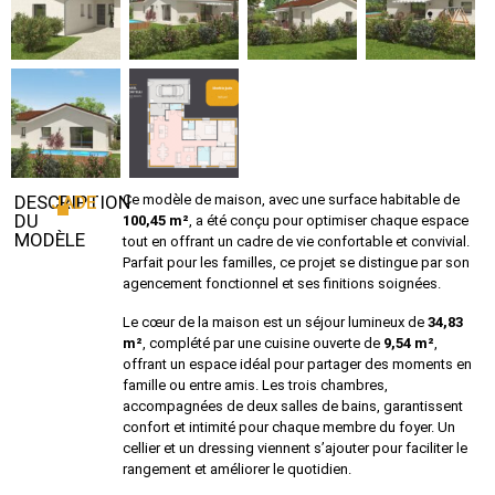
DESCRIPTION
JADE
Ce modèle de maison, avec une surface habitable de
DU
100,45 m²
, a été conçu pour optimiser chaque espace
MODÈLE
tout en offrant un cadre de vie confortable et convivial.
Parfait pour les familles, ce projet se distingue par son
agencement fonctionnel et ses finitions soignées.
Le cœur de la maison est un séjour lumineux de
34,83
m²
, complété par une cuisine ouverte de
9,54 m²
,
offrant un espace idéal pour partager des moments en
famille ou entre amis. Les trois chambres,
accompagnées de deux salles de bains, garantissent
confort et intimité pour chaque membre du foyer. Un
cellier et un dressing viennent s’ajouter pour faciliter le
rangement et améliorer le quotidien.