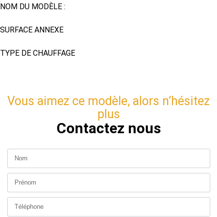
NOM DU MODÈLE :
Jade
SURFACE ANNEXE
Garage 21 m²
TYPE DE CHAUFFAGE
Pompe à chaleur - chauffage au sol
Vous aimez ce modèle, alors n’hésitez
plus
Contactez nous