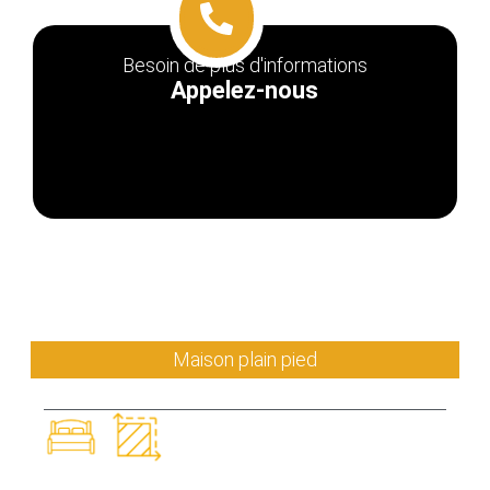
Besoin de plus d'informations
Appelez-nous
NOS AUTRES MODÈLES
Maison plain pied
LILOU
2 ch
80 m²