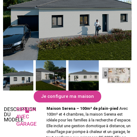
Je configure ma maison
DESCRIPTION
SERENA
Maison Serena – 100m² de plain-pied
Avec
DU
100m² et 4 chambres, la maison Serena est
AVEC
MODÈLE
idéale pour les familles à la recherche d’espace.
GARAGE
Elle inclut une gestion domotique à distance, un
chauffage par pompe à chaleur et un garage, le