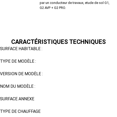
par un conducteur de travaux, etude de sol G1,
G2 AVP + G2 PRO.
CARACTÉRISTIQUES TECHNIQUES
SURFACE HABITABLE :
100m²
TYPE DE MODÈLE :
Habitat Eco
VERSION DE MODÈLE :
Plain-pied
NOM DU MODÈLE :
Serena avec garage
SURFACE ANNEXE
18 m²
TYPE DE CHAUFFAGE