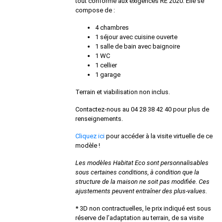
tout conforme aux exigences RE 2020. Elle se
compose de :
4 chambres
1 séjour avec cuisine ouverte
1 salle de bain avec baignoire
1 WC
1 cellier
1 garage
Terrain et viabilisation non inclus.
Contactez-nous au 04 28 38 42 40 pour plus de
renseignements.
Cliquez ici
pour accéder à la visite virtuelle de ce
modèle !
Les modèles Habitat Eco sont personnalisables
sous certaines conditions, à condition que la
structure de la maison ne soit pas modifiée. Ces
ajustements peuvent entraîner des plus-values.
* 3D non contractuelles, le prix indiqué
est sous
réserve de l’adaptation au terrain, de sa visite