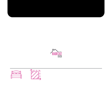
NOS AUTRES MODÈLES
CAMILLA
2 chambres
60m²
VOIR CE MODÈLE