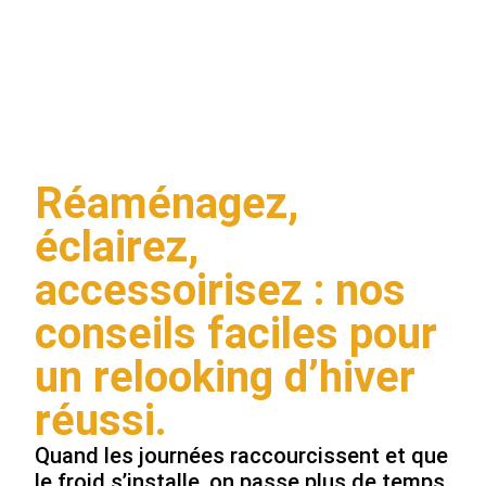
INTÉRIEUR EN
HIVER SANS SE
RUINER
Réaménagez,
éclairez,
accessoirisez : nos
conseils faciles pour
un relooking d’hiver
réussi.
Quand les journées raccourcissent et que
le froid s’installe, on passe plus de temps