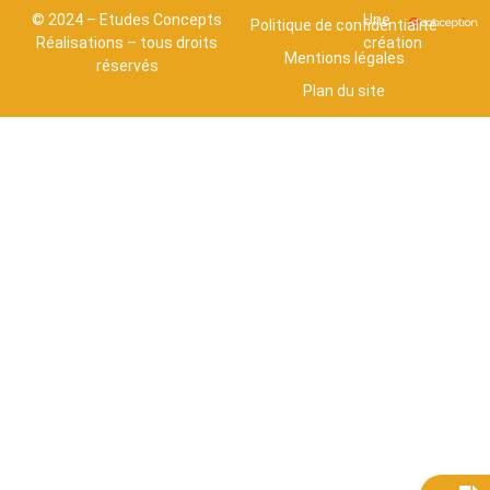
© 2024 – Etudes Concepts
Une
Politique de confidentialité
Réalisations – tous droits
création
Mentions légales
réservés
Plan du site