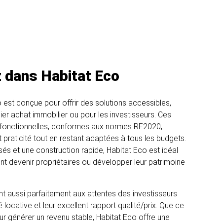
 dans Habitat Eco
est conçue pour offrir des solutions accessibles,
ier achat immobilier ou pour les investisseurs. Ces
fonctionnelles, conformes aux normes RE2020,
t praticité tout en restant adaptées à tous les budgets.
és et une construction rapide, Habitat Eco est idéal
nt devenir propriétaires ou développer leur patrimoine
 aussi parfaitement aux attentes des investisseurs
té locative et leur excellent rapport qualité/prix. Que ce
our générer un revenu stable, Habitat Eco offre une