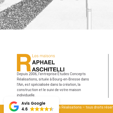
Depuis 2006, l’entreprise Études Concepts
Réalisations, située à Bourg-en-Bresse dans
l’Ain, est spécialisée dans la création, la
construction et le suivi de votre maison
individuelle.
Avis Google
© 2024 – Etudes Concepts Réalisations – tous droits rése
4.6