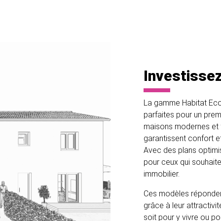
Investissez
La gamme Habitat Eco 
parfaites pour un prem
maisons modernes et 
garantissent confort e
Avec des plans optimis
pour ceux qui souhaite
immobilier.
Ces modèles répondent
grâce à leur attractivi
soit pour y vivre ou p