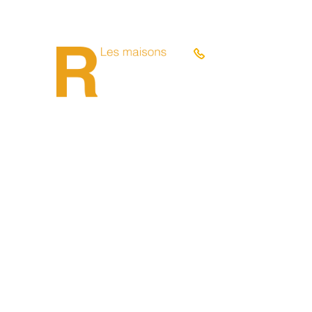
09 53 38 30 81
NOS MODÈLES
NOS A