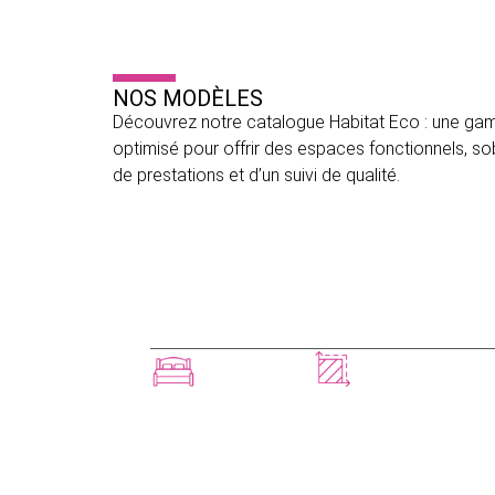
NOS MODÈLES
Découvrez notre catalogue Habitat Eco : une gam
optimisé pour offrir des espaces fonctionnels, so
de prestations et d’un suivi de qualité.
CAMILLA
VOIR
60m²
2 chambres