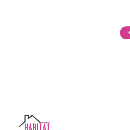
SUIVEZ-NOUS
NNONCES
À PROPOS
VOTRE PROJET
NOTRE ACTUALITÉ
H