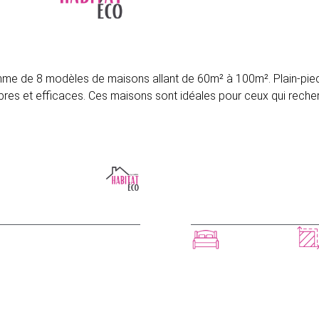
me de 8 modèles de maisons allant de 60m² à 100m². Plain-pied
bres et efficaces. Ces maisons sont idéales pour ceux qui reche
CHIARA
 CE MODÈLE
3 chambres