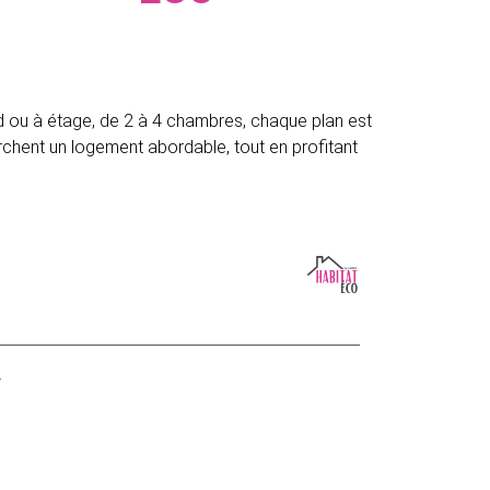
 ou à étage, de 2 à 4 chambres, chaque plan est
rchent un logement abordable, tout en profitant
VOIR CE MODÈLE
75m²