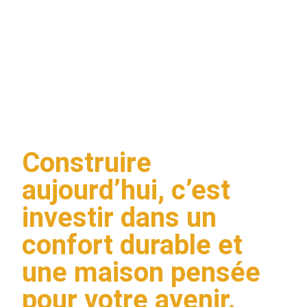
MAISON EN 2026
RESTE UNE
EXCELLENTE
DÉCISION ?
Construire
aujourd’hui, c’est
investir dans un
confort durable et
une maison pensée
pour votre avenir.