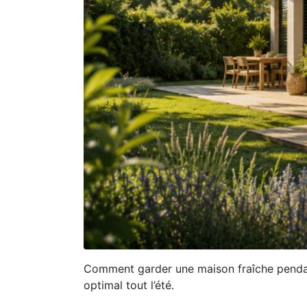
Comment garder une maison fraîche pendant 
optimal tout l’été.