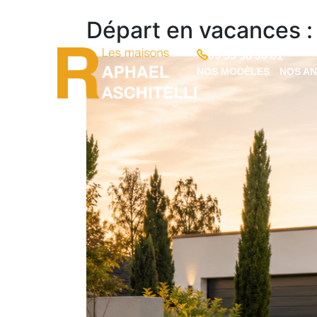
Départ en vacances :
09 53 38 30 81
NOS MODÈLES
NOS A