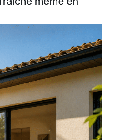
 fraîche même en