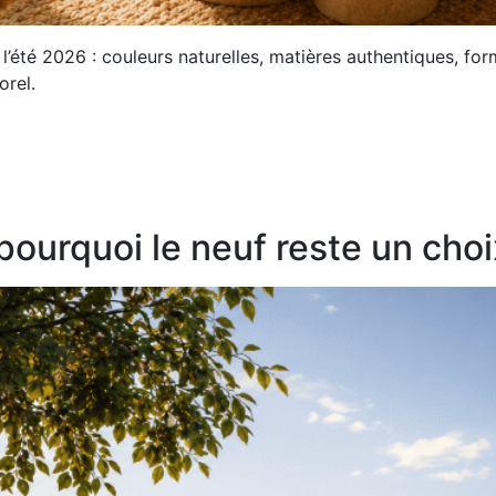
été 2026 : couleurs naturelles, matières authentiques, for
orel.
pourquoi le neuf reste un cho