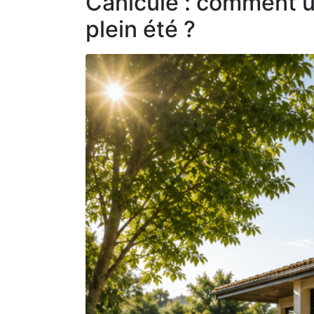
Canicule : comment u
plein été ?