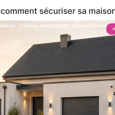
 comment sécuriser sa maison 
SUIVEZ-NOUS
NNONCES
À PROPOS
VOTRE PROJET
NOTRE ACTUALITÉ
H